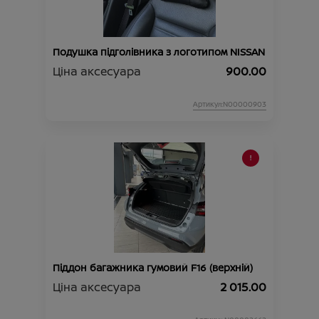
Подушка підголівника з логотипом NISSAN
Ціна аксесуара
900.00
Артикул:N00000903
Піддон багажника гумовий F16 (верхній)
Ціна аксесуара
2 015.00