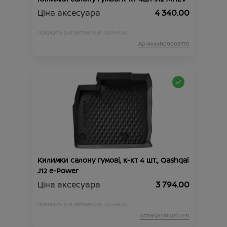
Ціна аксесуара
4 340.00
Підходить для автомобіля :
QASHQAI;
Артикул:N00002730
Килимки салону гумові, к-кт 4 шт., Qashqai
J12 e-Power
Ціна аксесуара
3 794.00
Підходить для автомобіля :
QASHQAI;
Артикул:N00002731