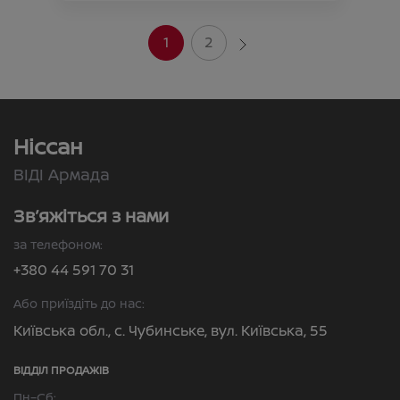
1
2
Ніссан
ВІДІ Армада
Зв’яжіться з нами
за телефоном:
+380 44 591 70 31
Або приїздіть до нас:
Київська обл., с. Чубинське, вул. Київська, 55
ВІДДІЛ ПРОДАЖІВ
Пн–Сб: