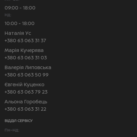
09:00 - 18:00
Нд:
10:00 - 18:00
Наталія Ус
+380 63 063 31 37
Марія Кучерява
+380 63 063 31 03
Валерія Липовська
+380 63 063 50 99
Євгеній Куценко
+380 63 063 79 23
Альона Горобець
+380 63 063 31 22
ВІДДІЛ CЕРВІСУ
Пн–Нд: