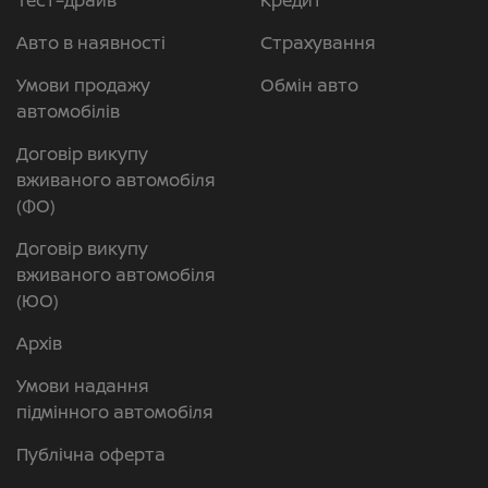
Тест–драйв
Кредит
Авто в наявності
Страхування
Умови продажу
Обмін авто
автомобілів
Договір викупу
вживаного автомобіля
(ФО)
Договір викупу
вживаного автомобіля
(ЮО)
Архів
Умови надання
підмінного автомобіля
Публічна оферта