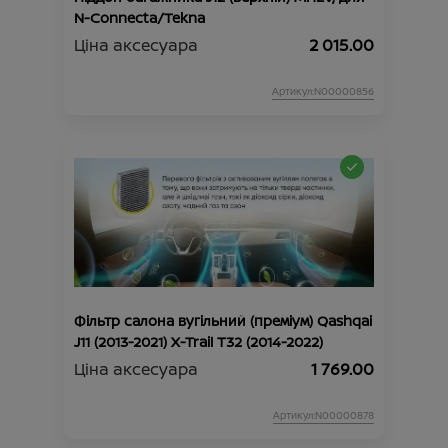
N-Connecta/Tekna
Ціна аксесуара
2 015.00
Артикул:N00000856
Фільтр салона вугільний (преміум) Qashqai
J11 (2013-2021) X-Trail Т32 (2014-2022)
Ціна аксесуара
1 769.00
Артикул:N00000878