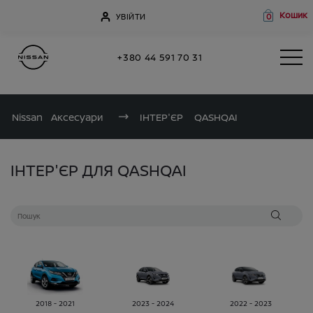
Кошик
УВІЙТИ
0
+380 44 591 70 31
Nissan
Аксесуари
ІНТЕР'ЄР
QASHQAI
ІНТЕР'ЄР ДЛЯ QASHQAI
2018 - 2021
2023 - 2024
2022 - 2023