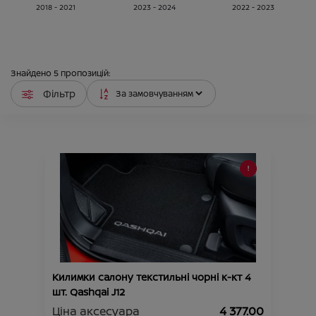
2018 - 2021
2023 - 2024
2022 - 2023
Знайдено
5
пропозицій:
Фільтр
Килимки салону текстильні чорні к-кт 4
шт. Qashqai J12
Ціна аксесуара
4 377.00