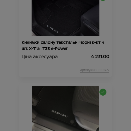
Килимки салону текстильні чорні к-кт 4
шт. X-Trail T33 e-Power
Ціна аксесуара
4 231.00
Артикул:N00000772