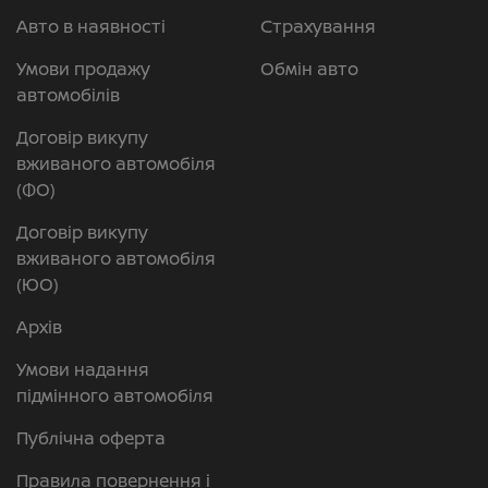
Авто в наявності
Страхування
Умови продажу
Обмін авто
автомобілів
Договір викупу
вживаного автомобіля
(ФО)
Договір викупу
вживаного автомобіля
(ЮО)
Архів
Умови надання
підмінного автомобіля
Публічна оферта
Правила повернення і