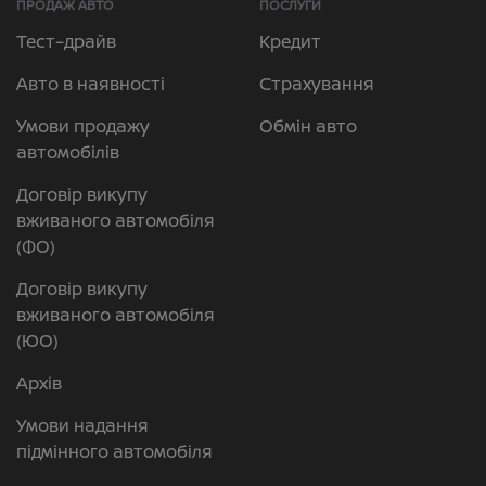
ПРОДАЖ АВТО
ПОСЛУГИ
Тест–драйв
Кредит
Авто в наявності
Страхування
Умови продажу
Обмін авто
автомобілів
Договір викупу
вживаного автомобіля
(ФО)
Договір викупу
вживаного автомобіля
(ЮО)
Архів
Умови надання
підмінного автомобіля