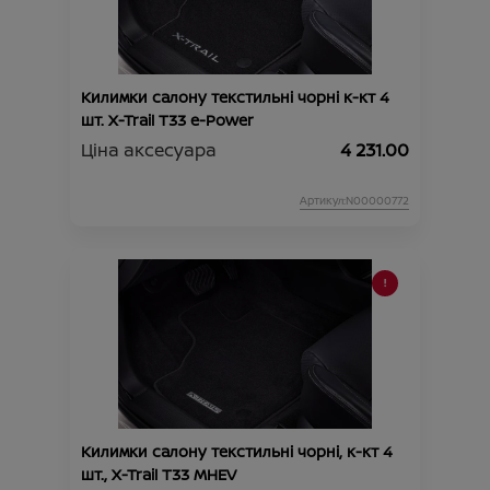
Килимки салону текстильні чорні к-кт 4
шт. X-Trail T33 e-Power
Ціна аксесуара
4 231.00
Артикул:N00000772
Килимки салону текстильні чорні, к-кт 4
шт., X-Trail T33 MHEV