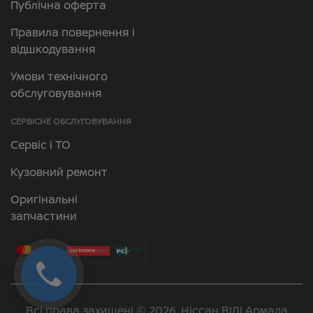
Публічна оферта
Правила повернення і
відшкодування
Умови технічного
обслуговування
СЕРВІСНЕ ОБСЛУГОВУВАННЯ
Сервіс і ТО
Кузовний ремонт
Оригінальні
запчастини
Всі права захищені © 2026. Ніссан ВІДІ Армада