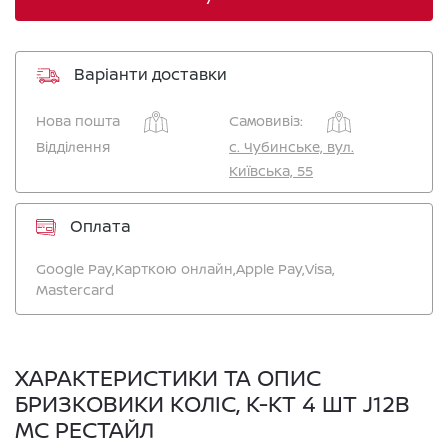
Варіанти доставки
Нова пошта
Самовивіз:
Відділення
c. Чубинське, вул.
Київська, 55
Оплата
Google Pay,
Карткою онлайн,
Apple Pay,
Visa,
Mastercard
ХАРАКТЕРИСТИКИ ТА ОПИС
БРИЗКОВИКИ КОЛІС, К-КТ 4 ШТ J12B
MC РЕСТАЙЛ