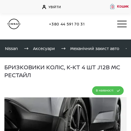
Кошик
УВІЙТИ
0
+380 44 591 70 31
Nissan
Аксесуари
Механічний захист авто
БРИЗКОВИКИ КОЛІС, К-КТ 4 ШТ J12B MC
РЕСТАЙЛ
В наявності