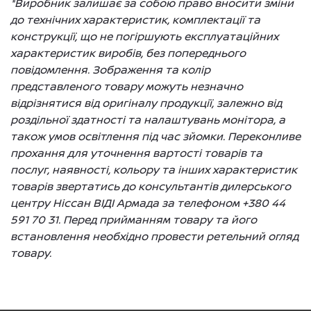
*Виробник залишає за собою право вносити зміни
до технічних характеристик, комплектації та
конструкції, що не погіршують експлуатаційних
характеристик виробів, без попереднього
повідомлення. Зображення та колір
представленого товару можуть незначно
відрізнятися від оригіналу продукції, залежно від
роздільної здатності та налаштувань монітора, а
також умов освітлення під час зйомки. Переконливе
прохання для уточнення вартості товарів та
послуг, наявності, кольору та інших характеристик
товарів звертатись до консультантів дилерського
центру Ніссан ВІДІ Армада за телефоном +380 44
591 70 31. Перед прийманням товару та його
встановлення необхідно провести ретельний огляд
товару.