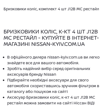
Бризковики коліс, комплект 4 шт J12B MC рестайл
БРИЗКОВИКИ КОЛІС, К-КТ 4 ШТ J12B
MC РЕСТАЙЛ - КУПУЙТЕ В ІНТЕРНЕТ-
МАГАЗИНІ NISSAN-KYIV.COM.UA
В офіційного дилера nissan-kyiv.com.ua ви легко
знайдете все для вашого автомобіля.
Зробіть надійний вибір серед оригінальних
аксесуарів бренду Nissan
Підбирайте необхідні аксесуари для свого
автомобіля скориставшись зручним фільтром в
каталогу або пошуком на сайті
Аксесуар Бризковики коліс, к-кт 4 шт J12B MC
рестайл можна замовити на сайті Ніссан ВІДІ