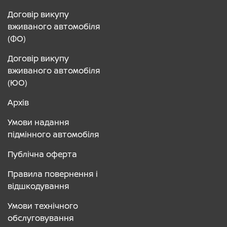
Договір викупу
вживаного автомобіля
(ФО)
Договір викупу
вживаного автомобіля
(ЮО)
Архів
Умови надання
підмінного автомобіля
Публічна оферта
Правила повернення і
відшкодування
Умови технічного
обслуговування