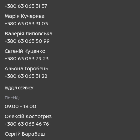
+380 63 063 31 37
Марія Кучерява
+380 63 063 31 03
Валерія Липовська
+380 63 063 50 99
Євгеній Куценко
+380 63 063 79 23
Альона Горобець
+380 63 063 31 22
ВІДДІЛ CЕРВІСУ
Пн–Нд:
09:00 - 18:00
Олексій Костогриз
+380 63 063 46 76
Сергій Барабаш