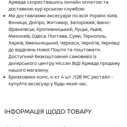
Армада скориставшись онлайн оплатою та
доставкою кур`єрською службою
Ми доставляємо аксесуари по всій Україні: Київ,
Вінниця, Дніпро, Житомир, Запоріжжя, Івано-
Франківськ, Кропивницький, Луцьк, Львів,
Миколаїв, Одеса, Полтава, Суми, Тернопіль,
Харків, Хмельницький, Черкаси, Чернігів, Чернівці
до відділень Нової Пошти та поштомати.
Доступний безкоштовний самовивіз із
дилерського центру Ніссан ВІДІ Армада продажу
нашого магазину.
Бризковики коліс, к-кт 4 шт J12B MC рестайл -
купуйте аксесуар у будь-який час.
ІНФОРМАЦІЯ ЩОДО ТОВАРУ