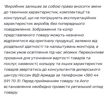
*Виробник залишає за собою право вносити зміни
до технічних характеристик, комплектації та
конструкції, що не погіршують експлуатаційних
характеристик виробів, без попереднього
повідомлення. Зображення та колір
представленого товару можуть незначно
відрізнятися від оригіналу продукції, залежно від
роздільної здатності та налаштувань монітора, а
також умов освітлення під час зйомки. Переконливе
прохання для уточнення вартості товарів та
послуг, наявності, кольору та інших характеристик
товарів звертатись до консультантів дилерського
центру Ніссан ВІДІ Армада за телефоном +380 44
591 70 31. Перед прийманням товару та його
встановлення необхідно провести ретельний огляд
товару.