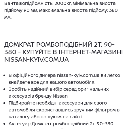
Вантажопідйомність: 2000кг, мінімальна висота
підйому 90 мм, максимальна висота підйому: 380
мм.
ДОМКРАТ РОМБОПОДІБНИЙ 2Т. 90-
380 - КУПУЙТЕ В ІНТЕРНЕТ-МАГАЗИНІ
NISSAN-KYIV.COM.UA
В офіційного дилера nissan-kyiv.com.ua ви легко
знайдете все для вашого автомобіля.
Зробіть надійний вибір серед оригінальних
аксесуарів бренду Nissan
Підбирайте необхідні аксесуари для свого
автомобіля скориставшись зручним фільтром в
каталогу або пошуком на сайті
Аксесуар Домкрат ромбоподібний 2т. 90-380