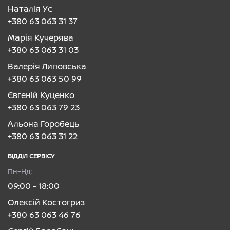
Наталія Ус
+380 63 063 31 37
Марія Кучерява
+380 63 063 31 03
Валерія Липовська
+380 63 063 50 99
Євгеній Куценко
+380 63 063 79 23
Альона Горобець
+380 63 063 31 22
ВІДДІЛ CЕРВІСУ
Пн–Нд:
09:00 - 18:00
Олексій Костогриз
+380 63 063 46 76