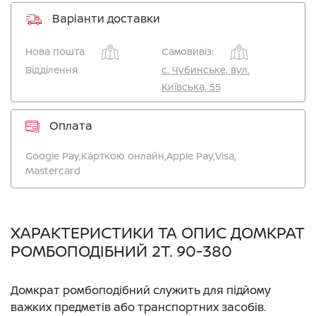
Варіанти доставки
Нова пошта
Самовивіз:
Відділення
c. Чубинське, вул.
Київська, 55
Оплата
Google Pay,
Карткою онлайн,
Apple Pay,
Visa,
Mastercard
ХАРАКТЕРИСТИКИ ТА ОПИС ДОМКРАТ
РОМБОПОДІБНИЙ 2Т. 90-380
Домкрат ромбоподібний служить для підйому
важких предметів або транспортних засобів.