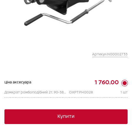
Артикул:N00002733
1 760.00
Ціна аксесуара
Домкрат ромбоподібний 2т. 90-380
OXPTPH0028
1 шт
Купити