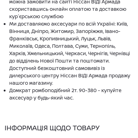
можна замовити на сайті Ніссан ВІДІ Армада
скориставшись онлайн оплатою та доставкою
кур`єрською службою
Ми доставляємо аксесуари по всій Україні: Київ,
Вінниця, Дніпро, Житомир, Запоріжжя, Івано-
Франківськ, Кропивницький, Луцьк, Львів,
Миколаїв, Одеса, Полтава, Суми, Тернопіль,
Харків, Хмельницький, Черкаси, Чернігів, Чернівці
до відділень Нової Пошти та поштомати.
Доступний безкоштовний самовивіз із
дилерського центру Ніссан ВІДІ Армада продажу
нашого магазину.
Домкрат ромбоподібний 2т. 90-380 - купуйте
аксесуар у будь-який час.
ІНФОРМАЦІЯ ЩОДО ТОВАРУ