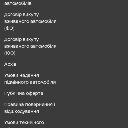
автомобілів
Договір викупу
вживаного автомобіля
(ФО)
Договір викупу
вживаного автомобіля
(ЮО)
Архів
Умови надання
підмінного автомобіля
Публічна оферта
Правила повернення і
відшкодування
Умови технічного