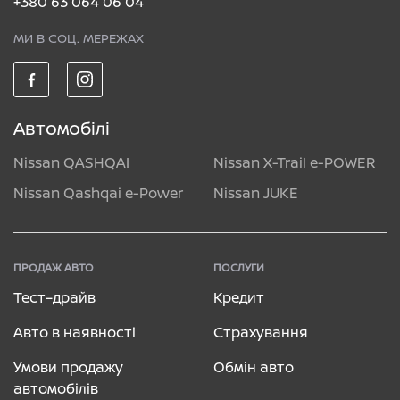
+380 63 064 06 04
МИ В СОЦ. МЕРЕЖАХ
Автомобілі
Nissan QASHQAI
Nissan X-Trail e-POWER
Nissan Qashqai e-Power
Nissan JUKE
ПРОДАЖ АВТО
ПОСЛУГИ
Тест–драйв
Кредит
Авто в наявності
Страхування
Умови продажу
Обмін авто
автомобілів