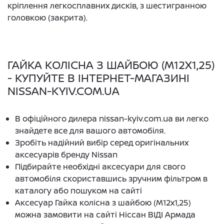
кріплення легкосплавних дисків, з шестигранною
головкою (закрита).
ГАЙКА КОЛІСНА З ШАЙБОЮ (M12X1,25)
- КУПУЙТЕ В ІНТЕРНЕТ-МАГАЗИНІ
NISSAN-KYIV.COM.UA
В офіційного дилера nissan-kyiv.com.ua ви легко
знайдете все для вашого автомобіля.
Зробіть надійний вибір серед оригінальних
аксесуарів бренду Nissan
Підбирайте необхідні аксесуари для свого
автомобіля скориставшись зручним фільтром в
каталогу або пошуком на сайті
Аксесуар Гайка колісна з шайбою (M12x1,25)
можна замовити на сайті Ніссан ВІДІ Армада