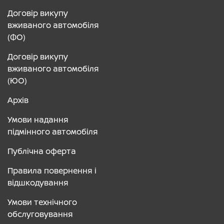
Договір викупу
вживаного автомобіля
(ФО)
Договір викупу
вживаного автомобіля
(ЮО)
Архів
Умови надання
підмінного автомобіля
Публічна оферта
Правила повернення і
відшкодування
Умови технічного
обслуговування