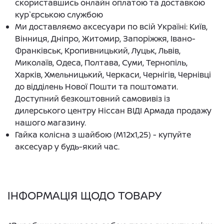
скориставшись онлайн оплатою та доставкою
кур`єрською службою
Ми доставляємо аксесуари по всій Україні: Київ,
Вінниця, Дніпро, Житомир, Запоріжжя, Івано-
Франківськ, Кропивницький, Луцьк, Львів,
Миколаїв, Одеса, Полтава, Суми, Тернопіль,
Харків, Хмельницький, Черкаси, Чернігів, Чернівці
до відділень Нової Пошти та поштомати.
Доступний безкоштовний самовивіз із
дилерського центру Ніссан ВІДІ Армада продажу
нашого магазину.
Гайка колісна з шайбою (M12x1,25) - купуйте
аксесуар у будь-який час.
ІНФОРМАЦІЯ ЩОДО ТОВАРУ