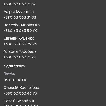
+380 63 063 31 37
Марія Кучерява
+380 63 063 31 03
Валерія Липовська
+380 63 063 50 99
Євгеній Куценко
+380 63 063 79 23
Альона Горобець
+380 63 063 31 22
ВІДДІЛ CЕРВІСУ
Пн–Нд:
09:00 - 18:00
Олексій Костогриз
+380 63 063 46 76
Сергій Барабаш