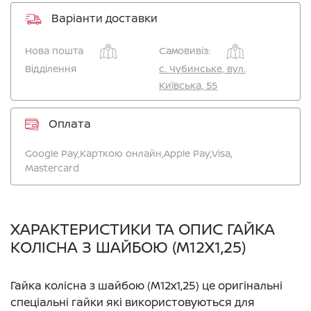
Варіанти доставки
Нова пошта
Самовивіз:
Відділення
c. Чубинське, вул.
Київська, 55
Оплата
Google Pay,
Карткою онлайн,
Apple Pay,
Visa,
Mastercard
ХАРАКТЕРИСТИКИ ТА ОПИС ГАЙКА
КОЛІСНА З ШАЙБОЮ (M12X1,25)
Гайка колісна з шайбою (M12x1,25) це оригінальні
спеціальні гайки які використовуються для