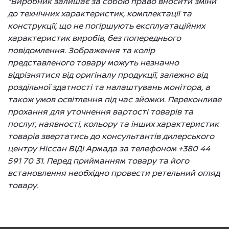
*Виробник залишає за собою право вносити зміни
до технічних характеристик, комплектації та
конструкції, що не погіршують експлуатаційних
характеристик виробів, без попереднього
повідомлення. Зображення та колір
представленого товару можуть незначно
відрізнятися від оригіналу продукції, залежно від
роздільної здатності та налаштувань монітора, а
також умов освітлення під час зйомки. Переконливе
прохання для уточнення вартості товарів та
послуг, наявності, кольору та інших характеристик
товарів звертатись до консультантів дилерського
центру Ніссан ВІДІ Армада за телефоном +380 44
591 70 31. Перед прийманням товару та його
встановлення необхідно провести ретельний огляд
товару.