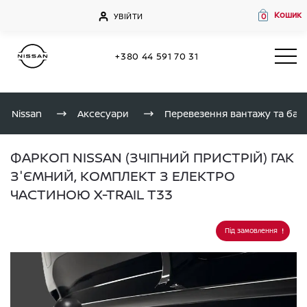
Кошик
УВІЙТИ
0
+380 44 591 70 31
Nissan
Аксесуари
Перевезення вантажу та бага
ФАРКОП NISSAN (ЗЧІПНИЙ ПРИСТРІЙ) ГАК
З'ЄМНИЙ, КОМПЛЕКТ З ЕЛЕКТРО
ЧАСТИНОЮ X-TRAIL T33
Під замовлення