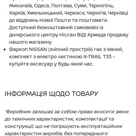
Миколаїв, Одеса, Полтава, Суми, Тернопіль,
Харків, Хмельницький, Черкаси, Чернігів, Чернівці
до відділень Нової Пошти та поштомати.
Доступний безкоштовний самовивіз із
дилерського центру Ніссан ВІДІ Армада продажу
нашого магазину.
Фаркоп NISSAN (зчіпний пристрій) гак з'ємний,
комплект з електро частиною X-TRAIL T33 -
купуйте аксесуар у будь-який час.
ІНФОРМАЦІЯ ЩОДО ТОВАРУ
*Виробник залишає за собою право вносити зміни
до технічних характеристик, комплектації та
конструкції, що не погіршують експлуатаційних
характеристик виробів, без попереднього