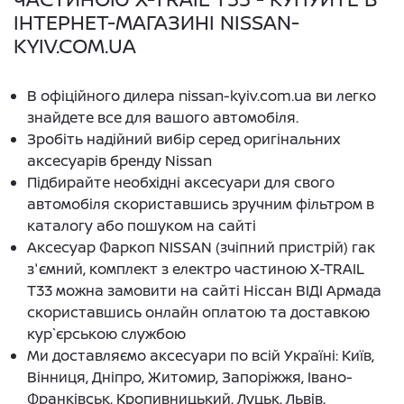
ІНТЕРНЕТ-МАГАЗИНІ NISSAN-
KYIV.COM.UA
В офіційного дилера nissan-kyiv.com.ua ви легко
знайдете все для вашого автомобіля.
Зробіть надійний вибір серед оригінальних
аксесуарів бренду Nissan
Підбирайте необхідні аксесуари для свого
автомобіля скориставшись зручним фільтром в
каталогу або пошуком на сайті
Аксесуар Фаркоп NISSAN (зчіпний пристрій) гак
з'ємний, комплект з електро частиною X-TRAIL
T33 можна замовити на сайті Ніссан ВІДІ Армада
скориставшись онлайн оплатою та доставкою
кур`єрською службою
Ми доставляємо аксесуари по всій Україні: Київ,
Вінниця, Дніпро, Житомир, Запоріжжя, Івано-
Франківськ, Кропивницький, Луцьк, Львів,