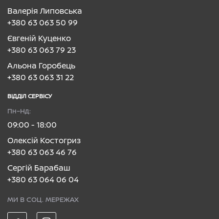
Валерія Липовська
+380 63 063 50 99
Євгеній Куценко
+380 63 063 79 23
Альона Горобець
+380 63 063 31 22
ВІДДІЛ CЕРВІСУ
Пн–Нд:
09:00 - 18:00
Олексій Костогриз
+380 63 063 46 76
Сергій Барабаш
+380 63 064 06 04
МИ В СОЦ. МЕРЕЖАХ