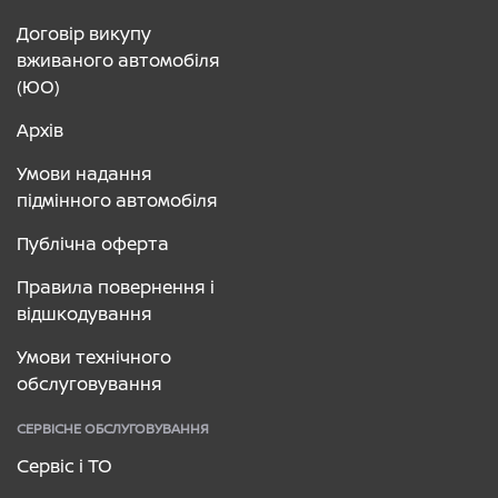
Договір викупу
вживаного автомобіля
(ЮО)
Архів
Умови надання
підмінного автомобіля
Публічна оферта
Правила повернення і
відшкодування
Умови технічного
обслуговування
СЕРВІСНЕ ОБСЛУГОВУВАННЯ
Сервіс і ТО