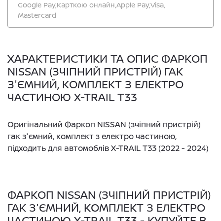
Google Pay,
Карткою онлайн,
Apple Pay,
Visa,
Mastercard
ХАРАКТЕРИСТИКИ ТА ОПИС ФАРКОП
NISSAN (ЗЧІПНИЙ ПРИСТРІЙ) ГАК
З'ЄМНИЙ, КОМПЛЕКТ З ЕЛЕКТРО
ЧАСТИНОЮ X-TRAIL T33
Оригінальний Фаркоп NISSAN (зчіпний пристрій)
гак з'ємний, комплект з електро частиною,
підходить для автомоблів X-TRAIL T33 (2022 - 2024)
ФАРКОП NISSAN (ЗЧІПНИЙ ПРИСТРІЙ)
ГАК З'ЄМНИЙ, КОМПЛЕКТ З ЕЛЕКТРО
ЧАСТИНОЮ X-TRAIL T33 - КУПУЙТЕ В