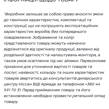
*Виробник залишає за собою право вносити зміни
до технічних характеристик, комплектації та
конструкції, що не погіршують експлуатаційних
характеристик виробів, без попереднього
повідомлення. Зображення та колір
представленого товару можуть незначно
відрізнятися від оригіналу продукції, залежно від
роздільної здатності та налаштувань монітора, а
також умов освітлення під час зйомки. Переконливе
прохання для уточнення вартості товарів та
послуг, наявності, кольору та інших характеристик
товарів звертатись до консультантів дилерського
центру Ніссан ВІДІ Армада за телефоном +380 44
591 70 31. Перед прийманням товару та його
встановлення необхідно провести ретельний огляд
товару.