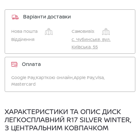
Варіанти доставки
Нова пошта
Самовивіз:
Відділення
c. Чубинське, вул.
Київська, 55
Оплата
Google Pay,
Карткою онлайн,
Apple Pay,
Visa,
Mastercard
ХАРАКТЕРИСТИКИ ТА ОПИС ДИСК
ЛЕГКОСПЛАВНИЙ R17 SILVER WINTER,
З ЦЕНТРАЛЬНИМ КОВПАЧКОМ