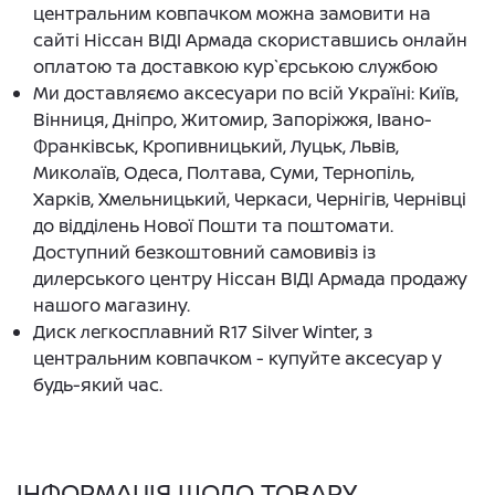
центральним ковпачком можна замовити на
сайті Ніссан ВІДІ Армада скориставшись онлайн
оплатою та доставкою кур`єрською службою
Ми доставляємо аксесуари по всій Україні: Київ,
Вінниця, Дніпро, Житомир, Запоріжжя, Івано-
Франківськ, Кропивницький, Луцьк, Львів,
Миколаїв, Одеса, Полтава, Суми, Тернопіль,
Харків, Хмельницький, Черкаси, Чернігів, Чернівці
до відділень Нової Пошти та поштомати.
Доступний безкоштовний самовивіз із
дилерського центру Ніссан ВІДІ Армада продажу
нашого магазину.
Диск легкосплавний R17 Silver Winter, з
центральним ковпачком - купуйте аксесуар у
будь-який час.
ІНФОРМАЦІЯ ЩОДО ТОВАРУ