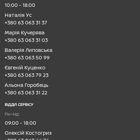
10:00 - 18:00
Наталія Ус
+380 63 063 31 37
Марія Кучерява
+380 63 063 31 03
Валерія Липовська
+380 63 063 50 99
Євгеній Куценко
+380 63 063 79 23
Альона Горобець
+380 63 063 31 22
ВІДДІЛ CЕРВІСУ
Пн–Нд:
09:00 - 18:00
Олексій Костогриз