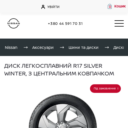
Кошик
УВІЙТИ
0
+380 44 591 70 31
Nissan
Аксесуари
Шини та диски
Диски
ДИСК ЛЕГКОСПЛАВНИЙ R17 SILVER
WINTER, З ЦЕНТРАЛЬНИМ КОВПАЧКОМ
Під замовлення