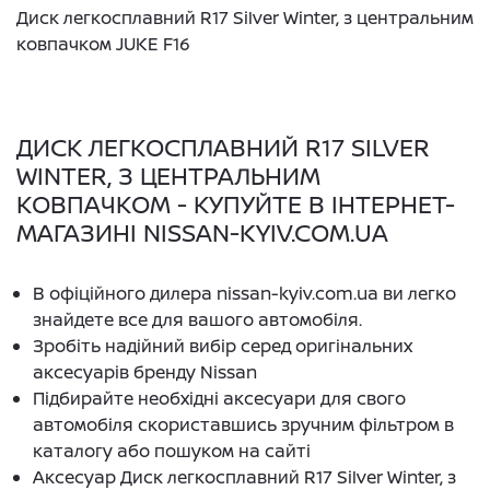
Диск легкосплавний R17 Silver Winter, з центральним
ковпачком JUKE F16
ДИСК ЛЕГКОСПЛАВНИЙ R17 SILVER
WINTER, З ЦЕНТРАЛЬНИМ
КОВПАЧКОМ - КУПУЙТЕ В ІНТЕРНЕТ-
МАГАЗИНІ NISSAN-KYIV.COM.UA
В офіційного дилера nissan-kyiv.com.ua ви легко
знайдете все для вашого автомобіля.
Зробіть надійний вибір серед оригінальних
аксесуарів бренду Nissan
Підбирайте необхідні аксесуари для свого
автомобіля скориставшись зручним фільтром в
каталогу або пошуком на сайті
Аксесуар Диск легкосплавний R17 Silver Winter, з