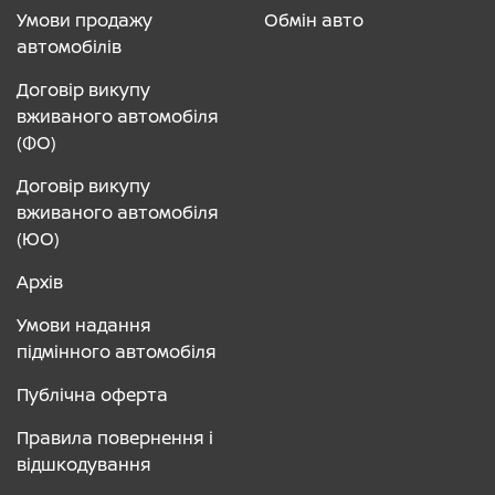
Умови продажу
Обмін авто
автомобілів
Договір викупу
вживаного автомобіля
(ФО)
Договір викупу
вживаного автомобіля
(ЮО)
Архів
Умови надання
підмінного автомобіля
Публічна оферта
Правила повернення і
відшкодування