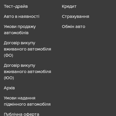
Тест–драйв
Кредит
Авто в наявності
Страхування
Умови продажу
Обмін авто
автомобілів
Договір викупу
вживаного автомобіля
(ФО)
Договір викупу
вживаного автомобіля
(ЮО)
Архів
Умови надання
підмінного автомобіля
Публічна оферта