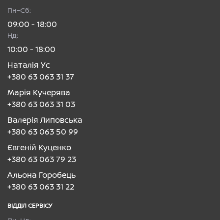
Пн–Сб:
09:00 - 18:00
Нд:
10:00 - 18:00
Наталія Ус
+380 63 063 31 37
Марія Кучерява
+380 63 063 31 03
Валерія Липовська
+380 63 063 50 99
Євгеній Куценко
+380 63 063 79 23
Альона Горобець
+380 63 063 31 22
ВІДДІЛ CЕРВІСУ