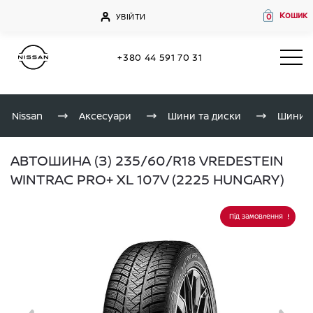
Кошик
УВІЙТИ
0
+380 44 591 70 31
Nissan
Аксесуари
Шини та диски
Шини
АВТОШИНА (З) 235/60/R18 VREDESTEIN
WINTRAC PRO+ XL 107V (2225 HUNGARY)
Під замовлення