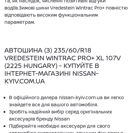
та, як наслідок, численні позитивні відгуки
водіїв.Зимові шини Vredestein Wintrac Pro+ повністю
відповідають високим функціональним
параметрам.
АВТОШИНА (З) 235/60/R18
VREDESTEIN WINTRAC PRO+ XL 107V
(2225 HUNGARY) - КУПУЙТЕ В
ІНТЕРНЕТ-МАГАЗИНІ NISSAN-
KYIV.COM.UA
В офіційного дилера nissan-kyiv.com.ua ви легко
знайдете все для вашого автомобіля.
Зробіть надійний вибір серед оригінальних
аксесуарів бренду Nissan
Підбирайте необхідні аксесуари для свого