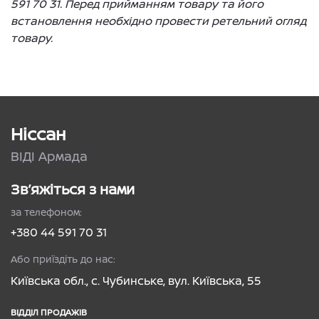
591 70 31. Перед прийманням товару та його
встановлення необхідно провести ретельний огляд
товару.
Ніссан
ВІДІ Армада
Зв’яжіться з нами
за телефоном:
+380 44 591 70 31
Або приїздіть до нас:
Київська обл., с. Чубинське, вул. Київська, 55
ВІДДІЛ ПРОДАЖІВ