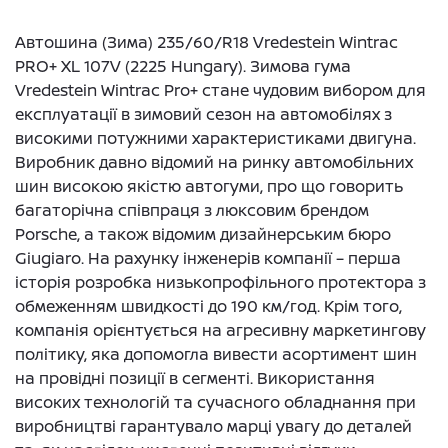
Автошина (Зима) 235/60/R18 Vredestein Wintrac
PRO+ XL 107V (2225 Hungary). Зимова гума
Vredestein Wintrac Pro+ стане чудовим вибором для
експлуатації в зимовий сезон на автомобілях з
високими потужними характеристиками двигуна.
Виробник давно відомий на ринку автомобільних
шин високою якістю автогуми, про що говорить
багаторічна співпраця з люксовим брендом
Porsche, а також відомим дизайнерським бюро
Giugiaro. На рахунку інженерів компанії – перша
історія розробка низькопрофільного протектора з
обмеженням швидкості до 190 км/год. Крім того,
компанія орієнтується на агресивну маркетингову
політику, яка допомогла вивести асортимент шин
на провідні позиції в сегменті. Використання
високих технологій та сучасного обладнання при
виробництві гарантувало марці увагу до деталей