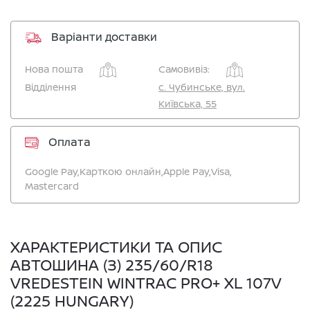
Варіанти доставки
Нова пошта
Самовивіз:
Відділення
c. Чубинське, вул.
Київська, 55
Оплата
Google Pay,
Карткою онлайн,
Apple Pay,
Visa,
Mastercard
ХАРАКТЕРИСТИКИ ТА ОПИС
АВТОШИНА (З) 235/60/R18
VREDESTEIN WINTRAC PRO+ XL 107V
(2225 HUNGARY)