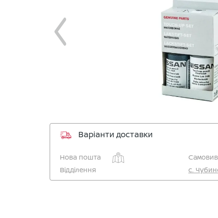
Варіанти доставки
Нова пошта
Самовиві
Відділення
c. Чубин