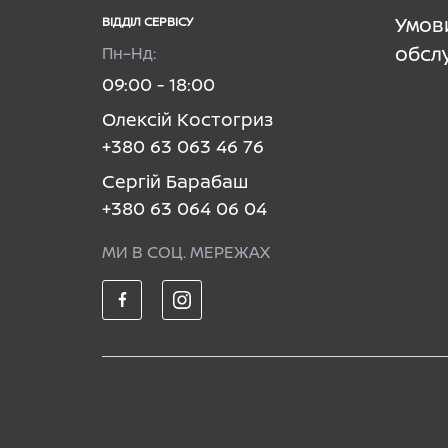
Умов
ВІДДІЛ CЕРВІСУ
обсл
Пн–Нд:
09:00 - 18:00
Олексій Костогриз
+380 63 063 46 76
Сергій Барабаш
+380 63 064 06 04
МИ В СОЦ. МЕРЕЖАХ