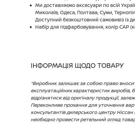
Ми доставляємо аксесуари по всій Україні
Миколаїв, Одеса, Полтава, Суми, Тернопіл
Доступний безкоштовний самовивіз із ди
Набір для підфарбовування, колір CAP (к
ІНФОРМАЦІЯ ЩОДО ТОВАРУ
*Виробник залишає за собою право вносити
експлуатаційних характеристик виробів, 
відрізнятися від оригіналу продукції, зале
Переконливе прохання для уточнення варто
консультантів дилерського центру Ніссан 
необхідно провести ретельний огляд товар