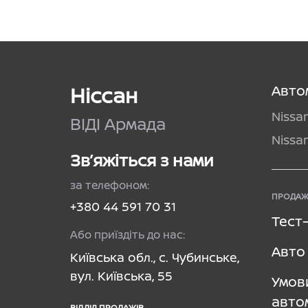
Ніссан
Авто
Nissa
ВІДІ Армада
Nissa
Зв’яжіться з нами
за телефоном:
ПРОДАЖ
+380 44 591 70 31
Тест
Або приїздіть до нас:
Авто 
Київська обл., с. Чубинське,
вул. Київська, 55
Умов
авто
ВІДДІЛ ПРОДАЖІВ