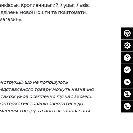
нківськ, Кропивницький, Луцьк, Львів,
 відділень Нової Пошти та поштомати.
магазину.
нструкції, що не погіршують
представленого товару можуть незначно
 також умов освітлення під час зйомки.
рактеристик товарів звертатись до
ийманням товару та його встановлення