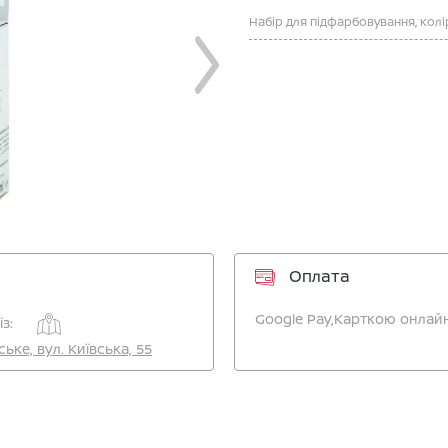
Оплата
Google Pay,
Карткою онлайн
з:
ське, вул. Київська, 55