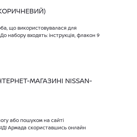
(КОРИЧНЕВИЙ)
рба, що використовувалася для
. До набору входять: інструкція, флакон 9
НТЕРНЕТ-МАГАЗИНІ NISSAN-
логу або пошуком на сайті
 ВІДІ Армада скориставшись онлайн