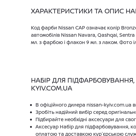
ХАРАКТЕРИСТИКИ ТА ОПИС НАБ
Код фарби Nissan CAP означає колір Bron
автомобілів Nissan Navara, Qashqai, Sentra
мл. з фарбою і флакон 9 мл. з лаком. Фото 
НАБІР ДЛЯ ПІДФАРБОВУВАННЯ, 
KYIV.COM.UA
В офіційного дилера nissan-kyiv.com.ua 
Зробіть надійний вибір серед оригінальн
Підбирайте необхідні аксесуари для сво
Аксесуар Набір для підфарбовування, ко
оплатою та доставкою кур`єрською слу