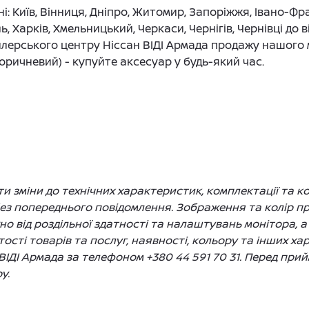
: Київ, Вінниця, Дніпро, Житомир, Запоріжжя, Івано-Фра
ь, Харків, Хмельницький, Черкаси, Чернігів, Чернівці до
лерського центру Ніссан ВІДІ Армада продажу нашого 
оричневий) - купуйте аксесуар у будь-який час.
 зміни до технічних характеристик, комплектації та ко
без попереднього повідомлення. Зображення та колір 
жно від роздільної здатності та налаштувань монітора, а
сті товарів та послуг, наявності, кольору та інших ха
ВІДІ Армада за телефоном +380 44 591 70 31. Перед пр
у.