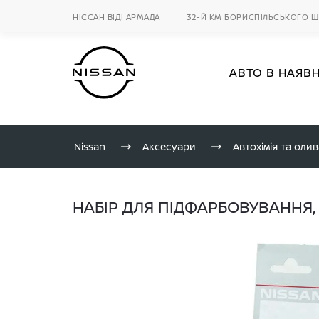
НІССАН ВІДІ АРМАДА
32-Й КМ БОРИСПІЛЬСЬКОГО 
АВТО В НАЯВ
Nissan
Аксесуари
Автохімія та олив
НАБІР ДЛЯ ПІДФАРБОВУВАННЯ,