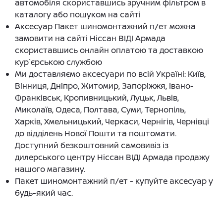
автомобіля скориставшись зручним фільтром в
каталогу або пошуком на сайті
Аксесуар Пакет шиномонтажний п/ет можна
замовити на сайті Ніссан ВІДІ Армада
скориставшись онлайн оплатою та доставкою
кур`єрською службою
Ми доставляємо аксесуари по всій Україні: Київ,
Вінниця, Дніпро, Житомир, Запоріжжя, Івано-
Франківськ, Кропивницький, Луцьк, Львів,
Миколаїв, Одеса, Полтава, Суми, Тернопіль,
Харків, Хмельницький, Черкаси, Чернігів, Чернівці
до відділень Нової Пошти та поштомати.
Доступний безкоштовний самовивіз із
дилерського центру Ніссан ВІДІ Армада продажу
нашого магазину.
Пакет шиномонтажний п/ет - купуйте аксесуар у
будь-який час.