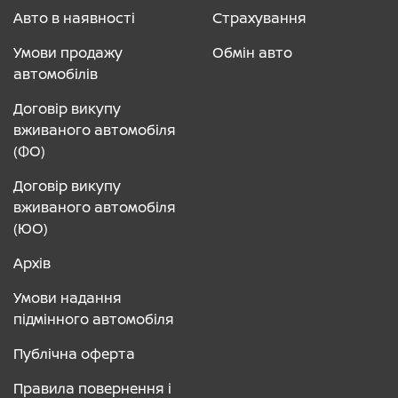
Авто в наявності
Страхування
Умови продажу
Обмін авто
автомобілів
Договір викупу
вживаного автомобіля
(ФО)
Договір викупу
вживаного автомобіля
(ЮО)
Архів
Умови надання
підмінного автомобіля
Публічна оферта
Правила повернення і