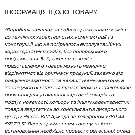
ІНФОРМАЦІЯ ЩОДО ТОВАРУ
*Виробник залишає за собою право вносити зміни
до технічних характеристик, комплектації та
конструкції, що не погіршують експлуатаційних
характеристик виробів, без попереднього
повідомлення. Зображення та колір
представленого товару можуть незначно
відрізнятися від оригіналу продукції, залежно від
роздільної здатності та налаштувань монітора, а
також умов освітлення під час зйомки. Переконливе
прохання для уточнення вартості товарів та
послуг, наявності, кольору та інших характеристик
товарів звертатись до консультантів дилерського
центру Ніссан ВІДІ Армада за телефоном +380 44
591 70 31. Перед прийманням товару та його
встановлення необхідно провести ретельний огляд