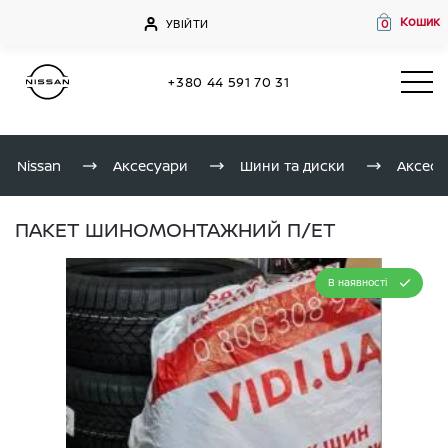
Кошик
УВІЙТИ
0
+380 44 591 70 31
Nissan
Аксесуари
Шини та диски
Аксесу
ПАКЕТ ШИНОМОНТАЖНИЙ П/ЕТ
В наявності