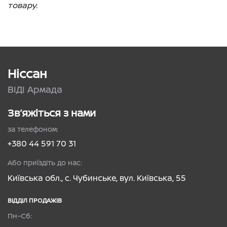
товару.
Ніссан
ВІДІ Армада
Зв’яжіться з нами
за телефоном:
+380 44 591 70 31
Або приїздіть до нас:
Київська обл., с. Чубинське, вул. Київська, 55
ВІДДІЛ ПРОДАЖІВ
Пн–Сб: