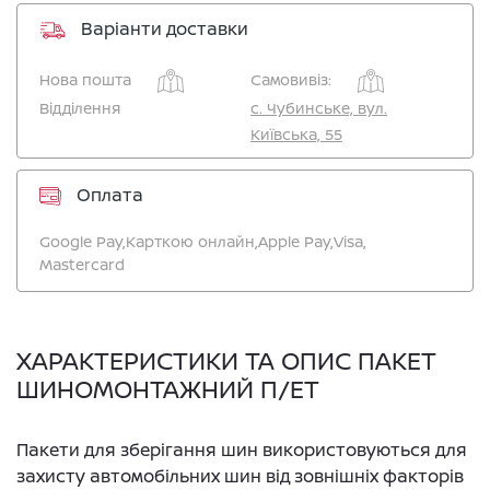
Варіанти доставки
Нова пошта
Самовивіз:
Відділення
c. Чубинське, вул.
Київська, 55
Оплата
Google Pay,
Карткою онлайн,
Apple Pay,
Visa,
Mastercard
ХАРАКТЕРИСТИКИ ТА ОПИС ПАКЕТ
ШИНОМОНТАЖНИЙ П/ЕТ
Пакети для зберігання шин використовуються для
захисту автомобільних шин від зовнішніх факторів