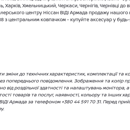
ь, Харків, Хмельницький, Черкаси, Чернігів, Чернівці до
лерського центру Ніссан ВІДІ Армада продажу нашого 
8 з центральним ковпачком - купуйте аксесуар у будь-
 зміни до технічних характеристик, комплектації та ко
без попереднього повідомлення. Зображення та колір 
жно від роздільної здатності та налаштувань монітора, а
сті товарів та послуг, наявності, кольору та інших ха
ВІДІ Армада за телефоном +380 44 591 70 31. Перед пр
у.