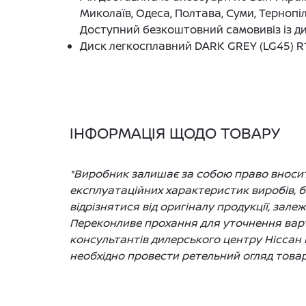
Миколаїв, Одеса, Полтава, Суми, Тернопіл
Доступний безкоштовний самовивіз із ди
Диск легкосплавний DARK GREY (LG45) R1
ІНФОРМАЦІЯ ЩОДО ТОВАРУ
*Виробник залишає за собою право вносити
експлуатаційних характеристик виробів, 
відрізнятися від оригіналу продукції, зале
Переконливе прохання для уточнення варто
консультантів дилерського центру Ніссан 
необхідно провести ретельний огляд товар