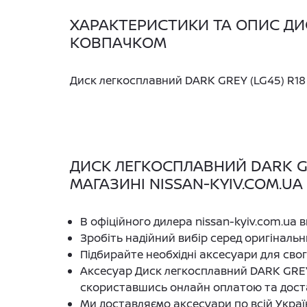
ХАРАКТЕРИСТИКИ ТА ОПИС ДИС
КОВПАЧКОМ
Диск легкосплавний DARK GREY (LG45) R18
ДИСК ЛЕГКОСПЛАВНИЙ DARK GR
МАГАЗИНІ NISSAN-KYIV.COM.UA
В офіційного дилера nissan-kyiv.com.ua 
Зробіть надійний вибір серед оригінальн
Підбирайте необхідні аксесуари для сво
Аксесуар Диск легкосплавний DARK GREY
скориставшись онлайн оплатою та дост
Ми доставляємо аксесуари по всій Україні