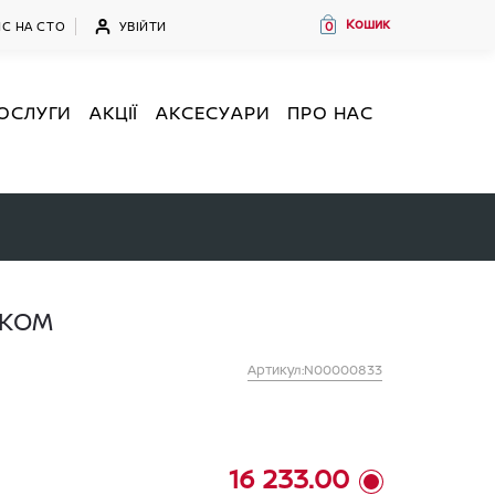
Кошик
УВІЙТИ
С НА СТО
0
ОСЛУГИ
АКЦІЇ
АКСЕСУАРИ
ПРО НАС
ЧКОМ
Артикул:N00000833
16 233.00