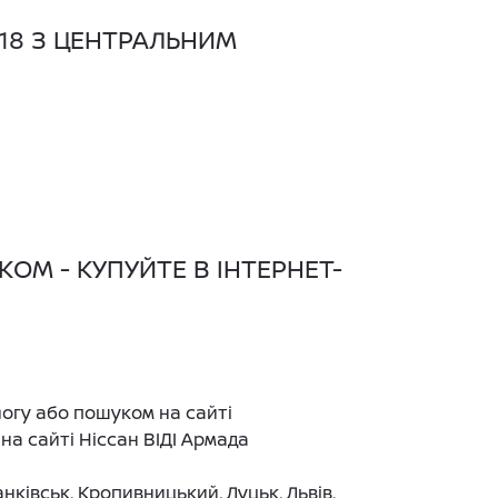
R18 З ЦЕНТРАЛЬНИМ
ОМ - КУПУЙТЕ В ІНТЕРНЕТ-
логу або пошуком на сайті
а сайті Ніссан ВІДІ Армада
нківськ, Кропивницький, Луцьк, Львів,