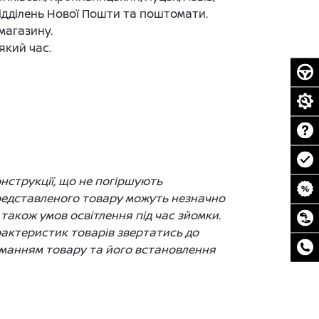
 відділень Нової Пошти та поштомати.
магазину.
який час.
нструкції, що не погіршують
представленого товару можуть незначно
 також умов освітлення під час зйомки.
рактеристик товарів звертатись до
ийманням товару та його встановлення