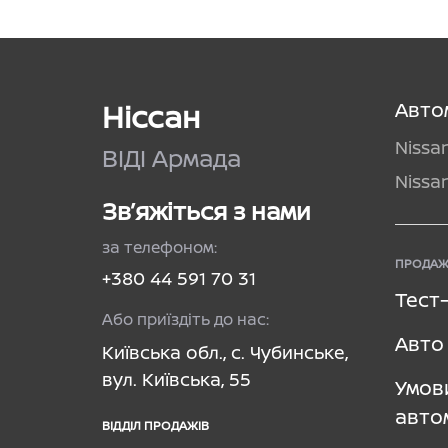
Ніссан
Авто
Nissa
ВІДІ Армада
Nissa
Зв’яжіться з нами
за телефоном:
ПРОДАЖ
+380 44 591 70 31
Тест
Або приїздіть до нас:
Авто 
Київська обл., с. Чубинське,
вул. Київська, 55
Умов
авто
ВІДДІЛ ПРОДАЖІВ