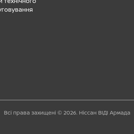
и технічного
уговування
Всі права захищені © 2026. Ніссан ВІДІ Армада