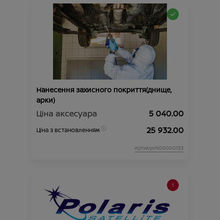
Нанесення захисного покриття(днище,
арки)
Ціна аксесуара
5 040.00
25 932.00
Ціна з встановленням
Артикул:N00000153