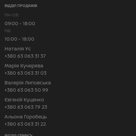
ВІДДІЛ ПРОДАЖІВ
Пн–Сб:
09:00 - 18:00
Нд:
10:00 - 18:00
Наталія Ус
+380 63 063 31 37
Марія Кучерява
+380 63 063 31 03
Валерія Липовська
+380 63 063 50 99
Євгеній Куценко
+380 63 063 79 23
Альона Горобець
+380 63 063 31 22
ВІДДІЛ CЕРВІСУ