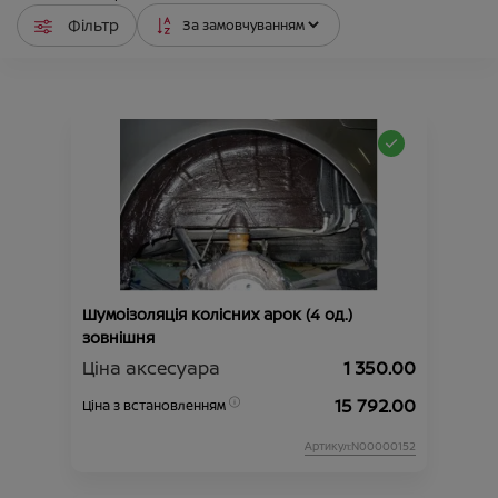
Фільтр
Шумоізоляція колісних арок (4 од.)
зовнішня
Ціна аксесуара
1 350.00
15 792.00
Ціна з встановленням
Артикул:N00000152