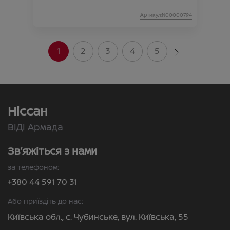
Артикул:N00000794
1
2
3
4
5
Ніссан
ВІДІ Армада
Зв’яжіться з нами
за телефоном:
+380 44 591 70 31
Або приїздіть до нас:
Київська обл., с. Чубинське, вул. Київська, 55