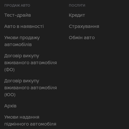
ПРОДАЖ АВТО
ПОСЛУГИ
Тест–драйв
Кредит
Авто в наявності
Страхування
Умови продажу
Обмін авто
автомобілів
Договір викупу
вживаного автомобіля
(ФО)
Договір викупу
вживаного автомобіля
(ЮО)
Архів
Умови надання
підмінного автомобіля