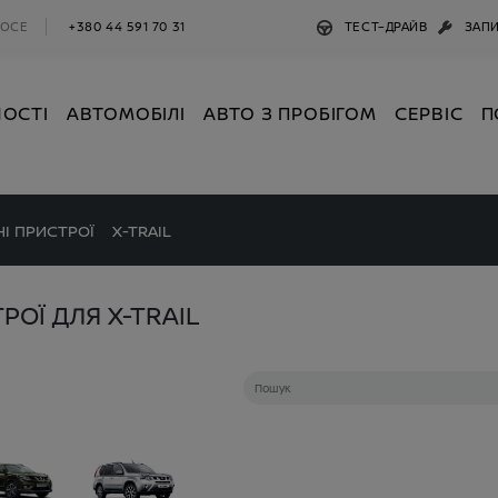
ШОСЕ
+380 44 591 70 31
ТЕСТ–ДРАЙВ
ЗАПИ
НОСТІ
АВТОМОБІЛІ
АВТО З ПРОБІГОМ
СЕРВІС
П
НІ ПРИСТРОЇ
X-TRAIL
РОЇ ДЛЯ X-TRAIL