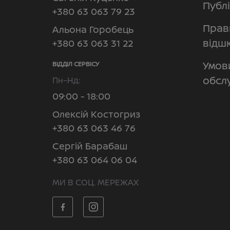
Публ
+380 63 063 79 23
Прав
Альона Горобець
відш
+380 63 063 31 22
Умов
ВІДДІЛ CЕРВІСУ
обсл
Пн–Нд:
09:00 - 18:00
Олексій Костогриз
+380 63 063 46 76
Сергій Барабаш
+380 63 064 06 04
МИ В СОЦ. МЕРЕЖАХ