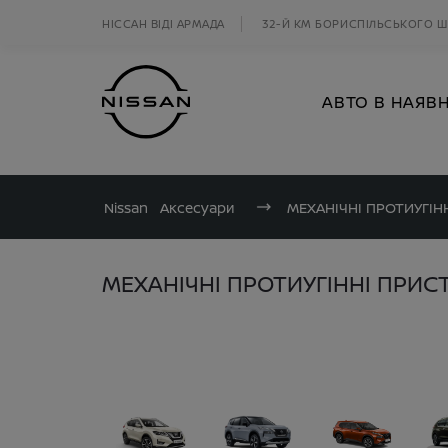
НІССАН ВІДІ АРМАДА
32-Й КМ БОРИСПІЛЬСЬКОГО 
АВТО В НАЯВ
Nissan
Аксесуари
МЕХАНІЧНІ ПРОТИУГІН
МЕХАНІЧНІ ПРОТИУГІННІ ПРИСТ