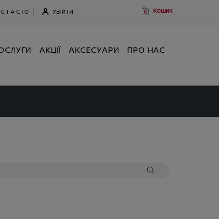
Кошик
УВІЙТИ
С НА СТО
0
ОСЛУГИ
АКЦІЇ
АКСЕСУАРИ
ПРО НАС