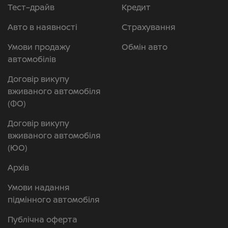
Тест–драйв
Кредит
Авто в наявності
Страхування
Умови продажу
Обмін авто
автомобілів
Договір викупу
вживаного автомобіля
(ФО)
Договір викупу
вживаного автомобіля
(ЮО)
Архів
Умови надання
підмінного автомобіля
Публічна оферта