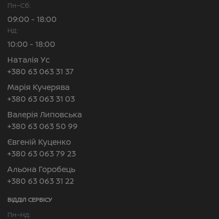
Пн–Сб:
09:00 - 18:00
Нд:
10:00 - 18:00
Наталія Ус
+380 63 063 31 37
Марія Кучерява
+380 63 063 31 03
Валерія Липовська
+380 63 063 50 99
Євгеній Куценко
+380 63 063 79 23
Альона Горобець
+380 63 063 31 22
ВІДДІЛ CЕРВІСУ
Пн–Нд: