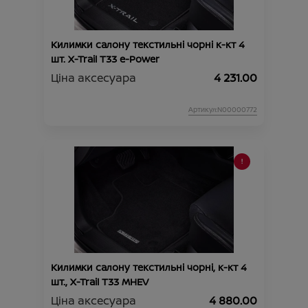
Килимки салону текстильні чорні к-кт 4
шт. X-Trail T33 e-Power
Ціна аксесуара
4 231.00
Артикул:N00000772
Килимки салону текстильні чорні, к-кт 4
шт., X-Trail T33 MHEV
Ціна аксесуара
4 880.00