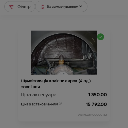
Фільтр
Шумоізоляція колісних арок (4 од.)
зовнішня
Ціна аксесуара
1 350.00
15 792.00
Ціна з встановленням
Артикул:N00000152