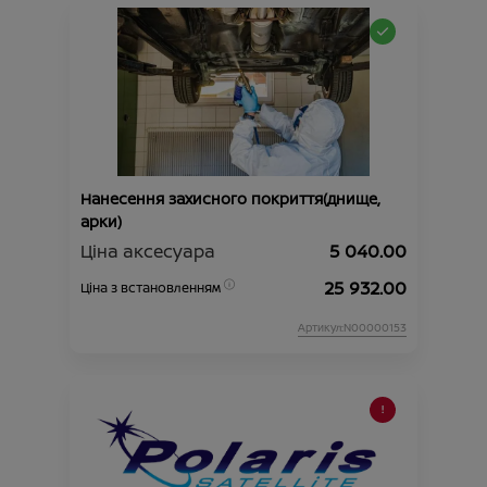
Нанесення захисного покриття(днище,
арки)
Ціна аксесуара
5 040.00
25 932.00
Ціна з встановленням
Артикул:N00000153