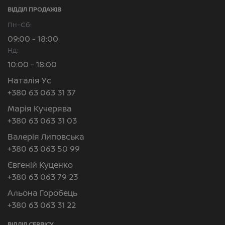
ВІДДІЛ ПРОДАЖІВ
Пн–Сб:
09:00 - 18:00
Нд:
10:00 - 18:00
Наталія Ус
+380 63 063 31 37
Марія Кучерява
+380 63 063 31 03
Валерія Липовська
+380 63 063 50 99
Євгеній Куценко
+380 63 063 79 23
Альона Горобець
+380 63 063 31 22
ВІДДІЛ CЕРВІСУ