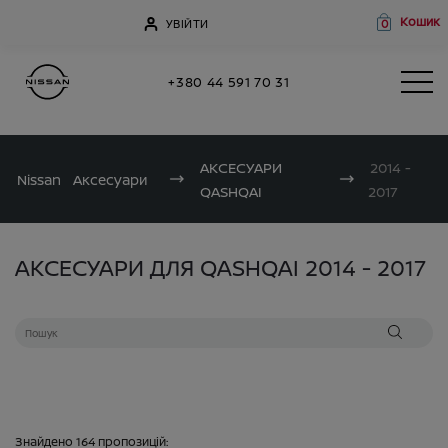
Кошик
УВІЙТИ
0
+380 44 591 70 31
АКСЕСУАРИ
2014 -
Nissan
Аксесуари
QASHQAI
2017
АКСЕСУАРИ ДЛЯ QASHQAI 2014 - 2017
Знайдено
164
пропозицій: