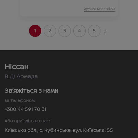
Артикул:N00000794
1
2
3
4
5
Ніссан
ВІДІ Армада
Зв’яжіться з нами
за телефоном:
+380 44 591 70 31
Або приїздіть до нас:
Київська обл., с. Чубинське, вул. Київська, 55