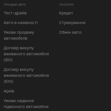
ПРОДАЖ АВТО
ПОСЛУГИ
Тест–драйв
Кредит
Авто в наявності
Страхування
Умови продажу
Обмін авто
автомобілів
Договір викупу
вживаного автомобіля
(ФО)
Договір викупу
вживаного автомобіля
(ЮО)
Архів
Умови надання
підмінного автомобіля