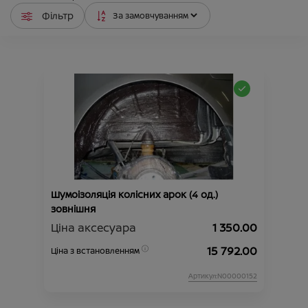
Фільтр
Шумоізоляція колісних арок (4 од.)
зовнішня
Ціна аксесуара
1 350.00
15 792.00
Ціна з встановленням
Артикул:N00000152