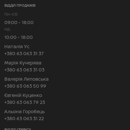
ВІДДІЛ ПРОДАЖІВ
Пн–Сб:
09:00 - 18:00
Нд:
10:00 - 18:00
Наталія Ус
+380 63 063 31 37
Марія Кучерява
+380 63 063 31 03
Валерія Липовська
+380 63 063 50 99
Євгеній Куценко
+380 63 063 79 23
Альона Горобець
+380 63 063 31 22
ВІДДІЛ CЕРВІСУ