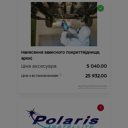
Нанесення захисного покриття(днище,
арки)
Ціна аксесуара
5 040.00
25 932.00
Ціна з встановленням
Артикул:N00000153