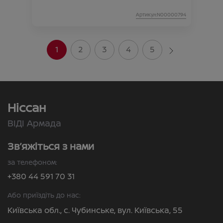
Артикул:N00000794
1
2
3
4
5
Ніссан
ВІДІ Армада
Зв’яжіться з нами
за телефоном:
+380 44 591 70 31
Або приїздіть до нас:
Київська обл., с. Чубинське, вул. Київська, 55