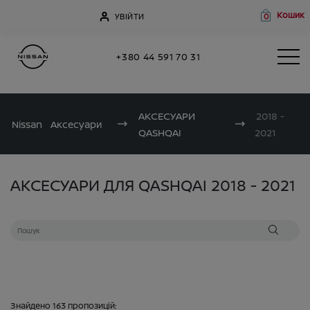
Кошик
УВІЙТИ
0
+380 44 591 70 31
АКСЕСУАРИ
2018 -
Nissan
Аксесуари
QASHQAI
2021
АКСЕСУАРИ ДЛЯ QASHQAI 2018 - 2021
Знайдено
163
пропозицій: