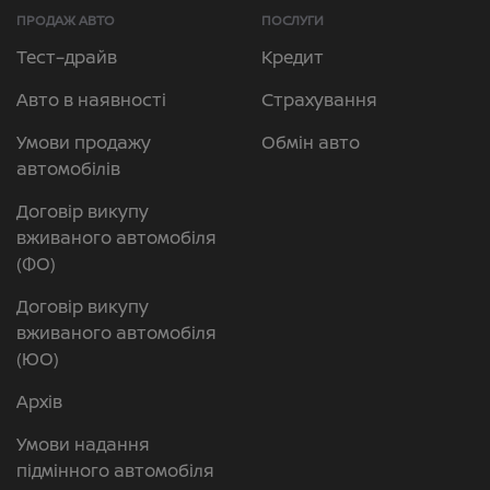
ПРОДАЖ АВТО
ПОСЛУГИ
Тест–драйв
Кредит
Авто в наявності
Страхування
Умови продажу
Обмін авто
автомобілів
Договір викупу
вживаного автомобіля
(ФО)
Договір викупу
вживаного автомобіля
(ЮО)
Архів
Умови надання
підмінного автомобіля