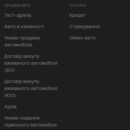
ПРОДАЖ АВТО
ПОСЛУГИ
Тест–драйв
Кредит
Авто в наявності
Страхування
Умови продажу
Обмін авто
автомобілів
Договір викупу
вживаного автомобіля
(ФО)
Договір викупу
вживаного автомобіля
(ЮО)
Архів
Умови надання
підмінного автомобіля