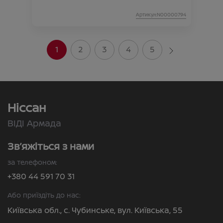
Артикул:N00000794
1
2
3
4
5
Ніссан
ВІДІ Армада
Зв’яжіться з нами
за телефоном:
+380 44 591 70 31
Або приїздіть до нас:
Київська обл., с. Чубинське, вул. Київська, 55