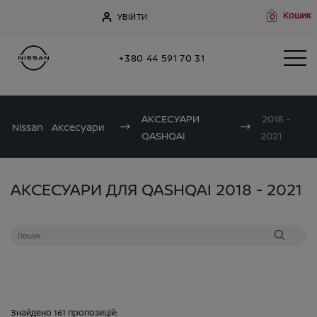
Кошик
УВІЙТИ
0
+380 44 591 70 31
АКСЕСУАРИ
2018 -
Nissan
Аксесуари
QASHQAI
2021
АКСЕСУАРИ ДЛЯ QASHQAI 2018 - 2021
Знайдено
161
пропозицій: