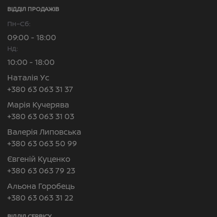
ВІДДІЛ ПРОДАЖІВ
Пн–Сб:
09:00 - 18:00
Нд:
10:00 - 18:00
Наталія Ус
+380 63 063 31 37
Марія Кучерява
+380 63 063 31 03
Валерія Липовська
+380 63 063 50 99
Євгеній Куценко
+380 63 063 79 23
Альона Горобець
+380 63 063 31 22
ВІДДІЛ CЕРВІСУ