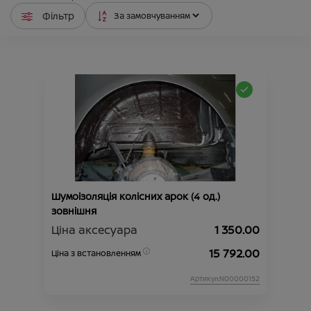
Фільтр
Шумоізоляція колісних арок (4 од.)
зовнішня
Ціна аксесуара
1 350.00
15 792.00
Ціна з встановленням
Артикул:N00000152