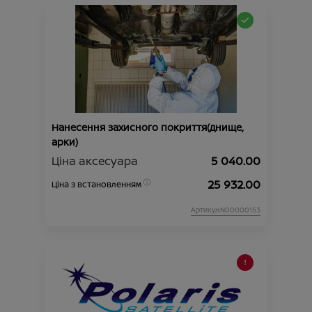
Нанесення захисного покриття(днище,
арки)
Ціна аксесуара
5 040.00
25 932.00
Ціна з встановленням
Артикул:N00000153