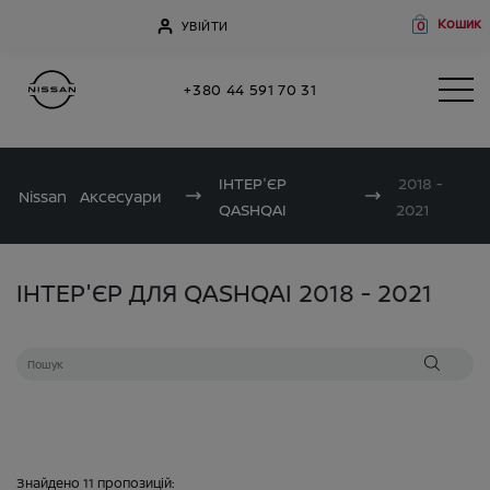
Кошик
УВІЙТИ
0
+380 44 591 70 31
ІНТЕР'ЄР
2018 -
Nissan
Аксесуари
QASHQAI
2021
ІНТЕР'ЄР ДЛЯ QASHQAI 2018 - 2021
Знайдено
11
пропозицій: