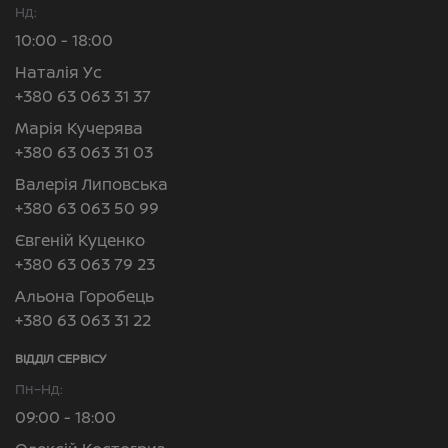
Нд:
10:00 - 18:00
Наталія Ус
+380 63 063 31 37
Марія Кучерява
+380 63 063 31 03
Валерія Липовська
+380 63 063 50 99
Євгеній Куценко
+380 63 063 79 23
Альона Горобець
+380 63 063 31 22
ВІДДІЛ CЕРВІСУ
Пн–Нд:
09:00 - 18:00