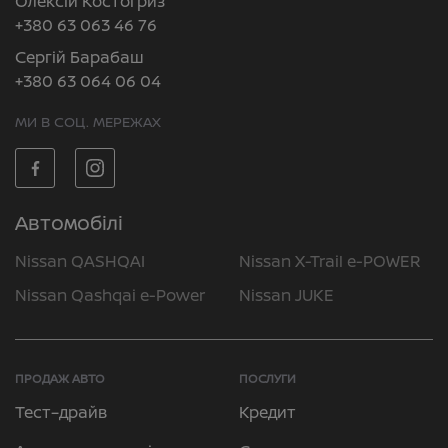
Олексій Костогриз
+380 63 063 46 76
Сергій Барабаш
+380 63 064 06 04
МИ В СОЦ. МЕРЕЖАХ
Автомобілі
Nissan QASHQAI
Nissan X-Trail e-POWER
Nissan Qashqai e-Power
Nissan JUKE
ПРОДАЖ АВТО
ПОСЛУГИ
Тест–драйв
Кредит