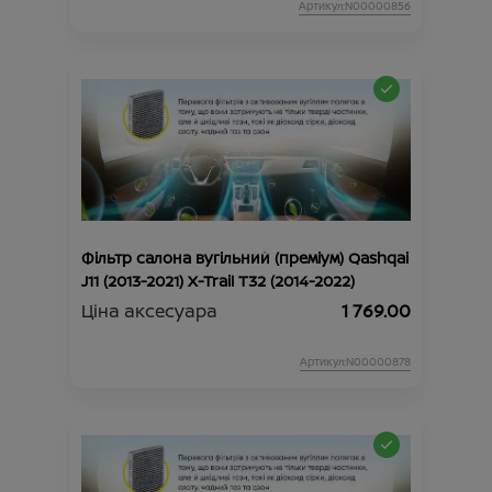
Артикул:N00000856
Фільтр салона вугільний (преміум) Qashqai
J11 (2013-2021) X-Trail Т32 (2014-2022)
Ціна аксесуара
1 769.00
Артикул:N00000878