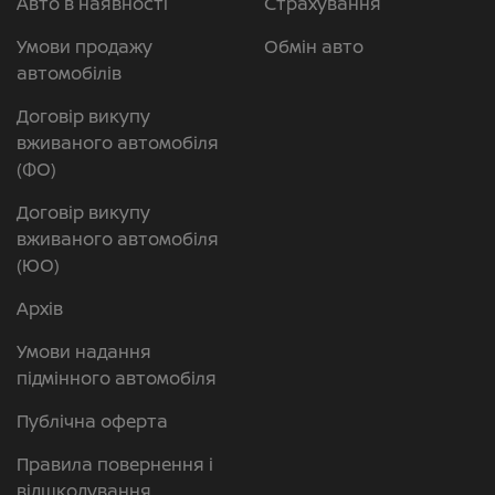
Авто в наявності
Страхування
Умови продажу
Обмін авто
автомобілів
Договір викупу
вживаного автомобіля
(ФО)
Договір викупу
вживаного автомобіля
(ЮО)
Архів
Умови надання
підмінного автомобіля
Публічна оферта
Правила повернення і
відшкодування