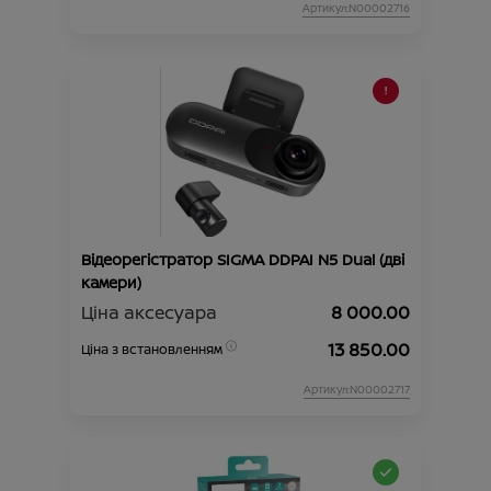
Артикул:N00002716
Відеорегістратор SIGMA DDPAI N5 Dual (дві
камери)
Ціна аксесуара
8 000.00
13 850.00
Ціна з встановленням
Артикул:N00002717