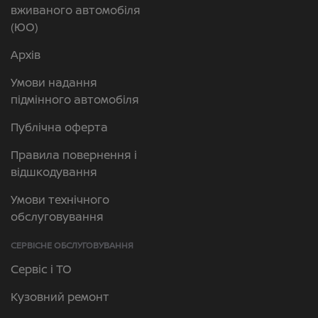
вживаного автомобіля
(ЮО)
Архів
Умови надання
підмінного автомобіля
Публічна оферта
Правила повернення і
відшкодування
Умови технічного
обслуговування
СЕРВІСНЕ ОБСЛУГОВУВАННЯ
Сервіс і ТО
Кузовний ремонт