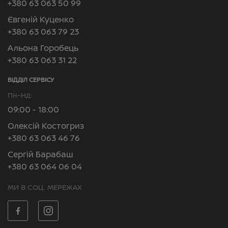
+380 63 063 50 99
Євгеній Куценко
+380 63 063 79 23
Альона Горобець
+380 63 063 31 22
ВІДДІЛ CЕРВІСУ
Пн–Нд:
09:00 - 18:00
Олексій Костогриз
+380 63 063 46 76
Сергій Барабаш
+380 63 064 06 04
МИ В СОЦ. МЕРЕЖАХ