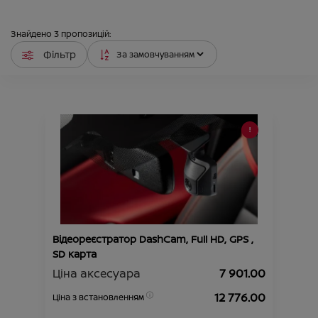
Знайдено
3
пропозицій:
Фільтр
Відеореєстратор DashCam, Full HD, GPS ,
SD карта
Ціна аксесуара
7 901.00
12 776.00
Ціна з встановленням