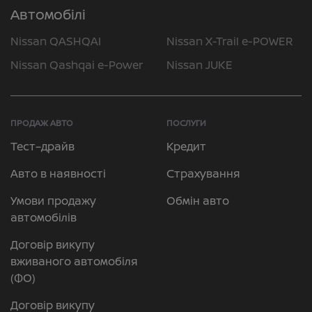
Автомобілі
Nissan QASHQAI
Nissan X-Trail e-POWER
Nissan Qashqai e-Power
Nissan JUKE
ПРОДАЖ АВТО
ПОСЛУГИ
Тест–драйв
Кредит
Авто в наявності
Страхування
Умови продажу
Обмін авто
автомобілів
Договір викупу
вживаного автомобіля
(ФО)
Договір викупу