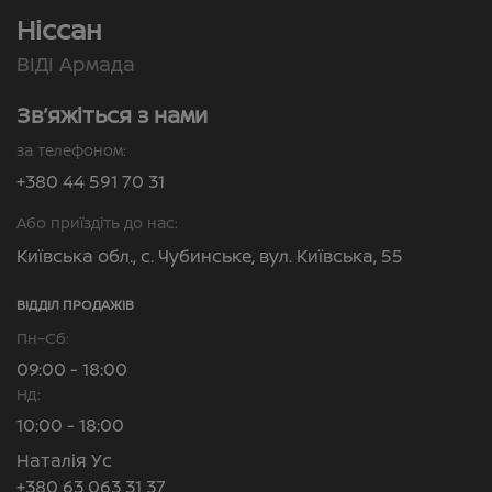
Ніссан
ВІДІ Армада
Зв’яжіться з нами
за телефоном:
+380 44 591 70 31
Або приїздіть до нас:
Київська обл., с. Чубинське, вул. Київська, 55
ВІДДІЛ ПРОДАЖІВ
Пн–Сб:
09:00 - 18:00
Нд:
10:00 - 18:00
Наталія Ус
+380 63 063 31 37