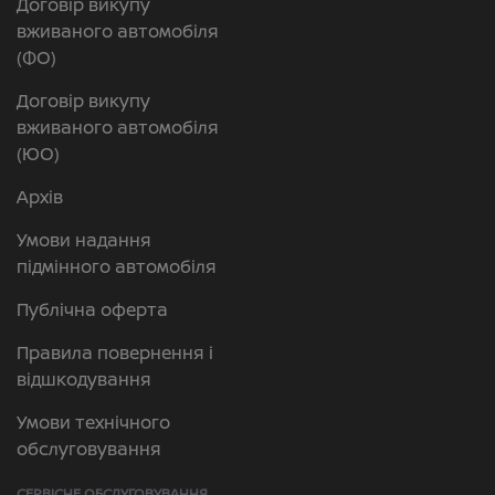
Договір викупу
вживаного автомобіля
(ФО)
Договір викупу
вживаного автомобіля
(ЮО)
Архів
Умови надання
підмінного автомобіля
Публічна оферта
Правила повернення і
відшкодування
Умови технічного
обслуговування
СЕРВІСНЕ ОБСЛУГОВУВАННЯ