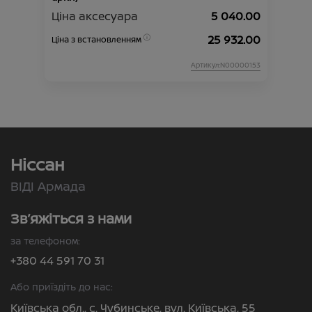
Ціна аксесуара
5 040.00
25 932.00
Ціна з встановленням
Артикул:N00000153
Ніссан
ВІДІ Армада
Зв’яжіться з нами
за телефоном:
+380 44 591 70 31
Або приїздіть до нас:
Київська обл., с. Чубинське, вул. Київська, 55