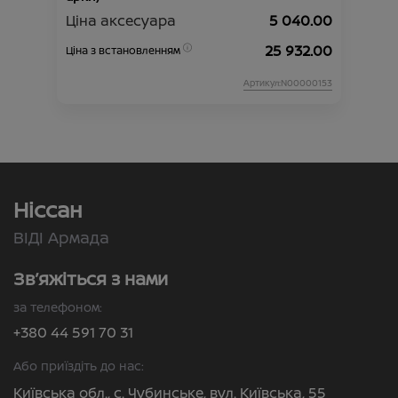
Ціна аксесуара
5 040.00
25 932.00
Ціна з встановленням
Артикул:N00000153
Ніссан
ВІДІ Армада
Зв’яжіться з нами
за телефоном:
+380 44 591 70 31
Або приїздіть до нас:
Київська обл., с. Чубинське, вул. Київська, 55