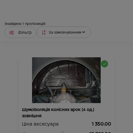
Знайдено
1
пропозицій:
Фільтр
Шумоізоляція колісних арок (4 од.)
зовнішня
Ціна аксесуара
1 350.00