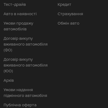
Тест–драйв
Кредит
Авто в наявності
Страхування
Умови продажу
Обмін авто
автомобілів
Договір викупу
вживаного автомобіля
(ФО)
Договір викупу
вживаного автомобіля
(ЮО)
Архів
Умови надання
підмінного автомобіля
Публічна оферта