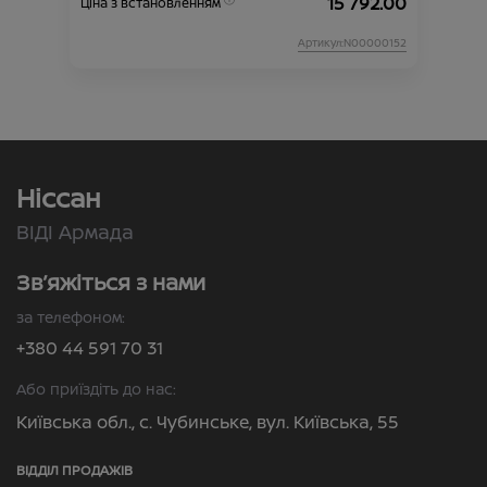
15 792.00
Ціна з встановленням
Артикул:N00000152
Ніссан
ВІДІ Армада
Зв’яжіться з нами
за телефоном:
+380 44 591 70 31
Або приїздіть до нас:
Київська обл., с. Чубинське, вул. Київська, 55
ВІДДІЛ ПРОДАЖІВ