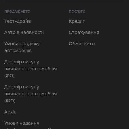
ПРОДАЖ АВТО
ПОСЛУГИ
Тест–драйв
Кредит
Авто в наявності
Страхування
Умови продажу
Обмін авто
автомобілів
Договір викупу
вживаного автомобіля
(ФО)
Договір викупу
вживаного автомобіля
(ЮО)
Архів
Умови надання