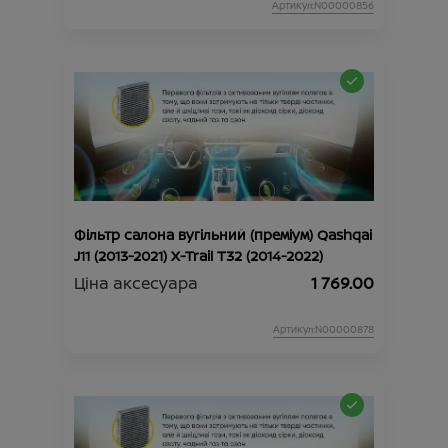
Артикул:N00000856
Фільтр салона вугільний (преміум) Qashqai
J11 (2013-2021) X-Trail Т32 (2014-2022)
Ціна аксесуара
1 769.00
Артикул:N00000878