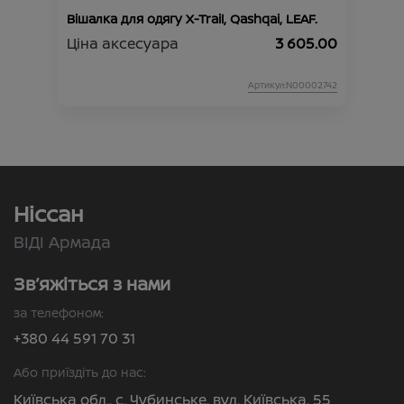
Вішалка для одягу X-Trail, Qashqai, LEAF.
Ціна аксесуара
3 605.00
Артикул:N00002742
Ніссан
ВІДІ Армада
Зв’яжіться з нами
за телефоном:
+380 44 591 70 31
Або приїздіть до нас:
Київська обл., с. Чубинське, вул. Київська, 55