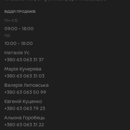
ВІДДІЛ ПРОДАЖІВ
Пн–Сб:
09:00 - 18:00
Нд:
10:00 - 18:00
Наталія Ус
+380 63 063 31 37
Марія Кучерява
+380 63 063 31 03
Валерія Липовська
+380 63 063 50 99
Євгеній Куценко
+380 63 063 79 23
Альона Горобець
+380 63 063 31 22