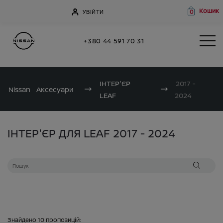
Кошик
УВІЙТИ
0
+380 44 591 70 31
ІНТЕР'ЄР
2017 -
Nissan
Аксесуари
LEAF
2024
ІНТЕР'ЄР ДЛЯ LEAF 2017 - 2024
Знайдено
10
пропозицій: