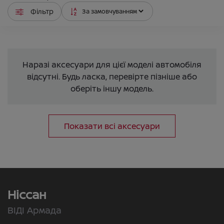
Фільтр
Наразі аксесуари для цієї моделі автомобіля
відсутні. Будь ласка, перевірте пізніше або
оберіть іншу модель.
Показати всі аксесуари
Ніссан
ВІДІ Армада