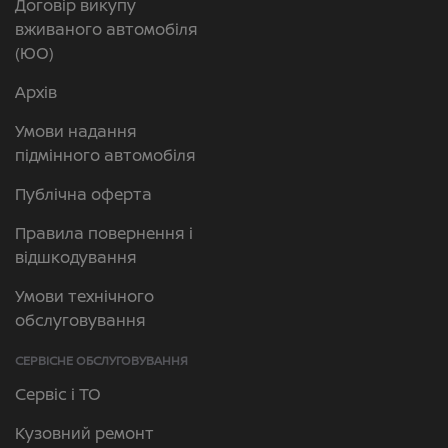
Договір викупу
вживаного автомобіля
(ЮО)
Архів
Умови надання
підмінного автомобіля
Публічна оферта
Правила повернення і
відшкодування
Умови технічного
обслуговування
СЕРВІСНЕ ОБСЛУГОВУВАННЯ
Сервіс і ТО
Кузовний ремонт