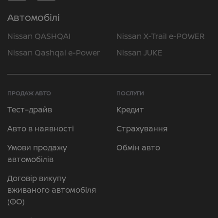
Автомобілі
Nissan QASHQAI
Nissan X-Trail e-POWER
Nissan Qashqai e-Power
Nissan JUKE
ПРОДАЖ АВТО
ПОСЛУГИ
Тест–драйв
Кредит
Авто в наявності
Страхування
Умови продажу
Обмін авто
автомобілів
Договір викупу
вживаного автомобіля
(ФО)