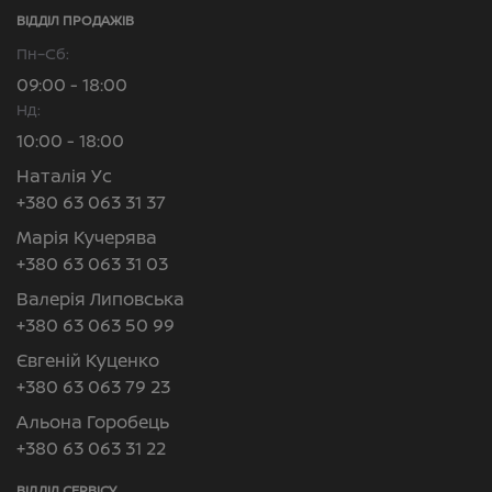
ВІДДІЛ ПРОДАЖІВ
Пн–Сб:
09:00 - 18:00
Нд:
10:00 - 18:00
Наталія Ус
+380 63 063 31 37
Марія Кучерява
+380 63 063 31 03
Валерія Липовська
+380 63 063 50 99
Євгеній Куценко
+380 63 063 79 23
Альона Горобець
+380 63 063 31 22
ВІДДІЛ CЕРВІСУ