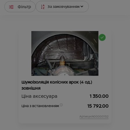
Фільтр
Шумоізоляція колісних арок (4 од.)
зовнішня
Ціна аксесуара
1 350.00
15 792.00
Ціна з встановленням
Артикул:N00000152