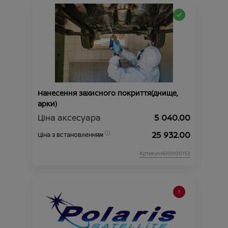
Нанесення захисного покриття(днище,
арки)
Ціна аксесуара
5 040.00
25 932.00
Ціна з встановленням
Артикул:N00000153