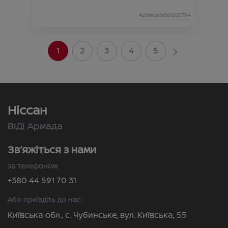
Артикул:N00000794
1
2
3
4
5
Ніссан
ВІДІ Армада
Зв’яжіться з нами
за телефоном:
+380 44 591 70 31
Або приїздіть до нас:
Київська обл., с. Чубинське, вул. Київська, 55