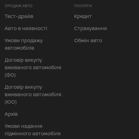
ПРОДАЖ АВТО
ПОСЛУГИ
Тест–драйв
Кредит
Авто в наявності
Страхування
Умови продажу
Обмін авто
автомобілів
Договір викупу
вживаного автомобіля
(ФО)
Договір викупу
вживаного автомобіля
(ЮО)
Архів
Умови надання
підмінного автомобіля