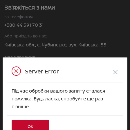
Зв’яжіться з нами
за телефоном:
+380 44 591 70 31
Або приїздіть до нас:
Київська обл., с. Чубинське, вул. Київська, 55
ВІДДІЛ ПРОДАЖІВ
Пн–Сб:
×
Server Error
09:00 - 18:00
Нд:
10:00 - 18:00
Під час обробки вашого запиту сталася
Наталія Ус
помилка. Будь ласка, спробуйте ще раз
+380 63 063 31 37
пізніше.
Марія Кучерява
+380 63 063 31 03
ОК