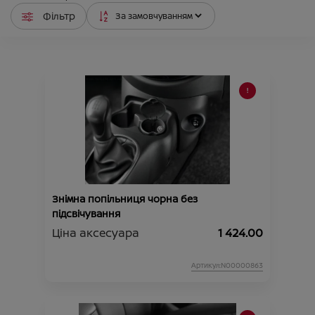
Фільтр
Знімна попільниця чорна без
підсвічування
Ціна аксесуара
1 424.00
Артикул:N00000863