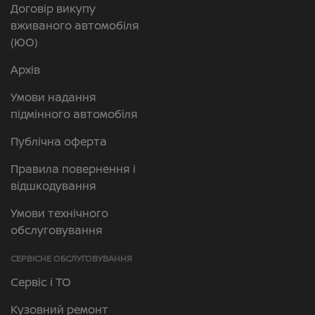
Договір викупу
вживаного автомобіля
(ЮО)
Архів
Умови надання
підмінного автомобіля
Публічна оферта
Правила повернення і
відшкодування
Умови технічного
обслуговування
СЕРВІСНЕ ОБСЛУГОВУВАННЯ
Сервіс і ТО
Кузовний ремонт