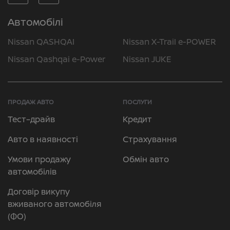
Автомобілі
Nissan QASHQAI
Nissan X-Trail e-POWER
Nissan Qashqai e-Power
Nissan JUKE
ПРОДАЖ АВТО
ПОСЛУГИ
Тест–драйв
Кредит
Авто в наявності
Страхування
Умови продажу
Обмін авто
автомобілів
Договір викупу
вживаного автомобіля
(ФО)