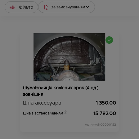
Фільтр
Шумоізоляція колісних арок (4 од.)
зовнішня
Ціна аксесуара
1 350.00
15 792.00
Ціна з встановленням
Артикул:N00000152