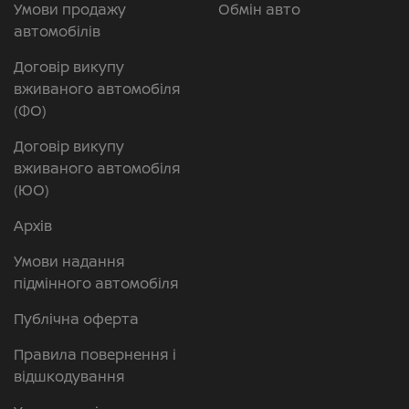
Умови продажу
Обмін авто
автомобілів
Договір викупу
вживаного автомобіля
(ФО)
Договір викупу
вживаного автомобіля
(ЮО)
Архів
Умови надання
підмінного автомобіля
Публічна оферта
Правила повернення і
відшкодування