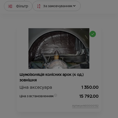
Фільтр
Шумоізоляція колісних арок (4 од.)
зовнішня
Ціна аксесуара
1 350.00
15 792.00
Ціна з встановленням
Артикул:N00000152