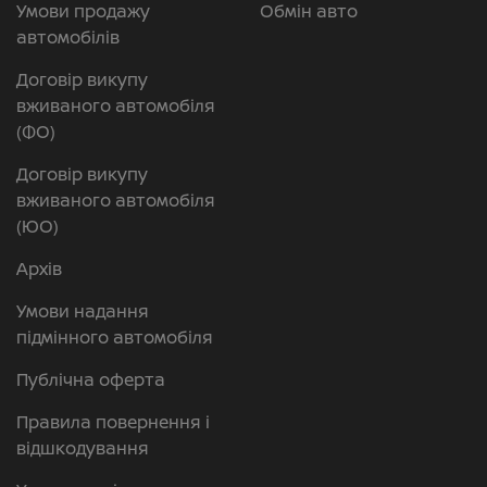
Умови продажу
Обмін авто
автомобілів
Договір викупу
вживаного автомобіля
(ФО)
Договір викупу
вживаного автомобіля
(ЮО)
Архів
Умови надання
підмінного автомобіля
Публічна оферта
Правила повернення і
відшкодування